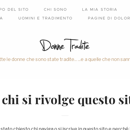
PO DEL SITO
CHI SONO
LA MIA STORIA
IA
UOMINI E TRADIMENTO
PAGINE DI DOLO
tte le donne che sono state tradite... ...e a quelle che non sann
 chi si rivolge questo
si
ato chiesto chi naviga o si iscrive in questo sito e perché l