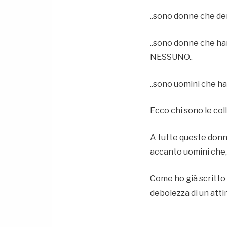
..sono donne che de
..sono donne che han
NESSUNO..
..sono uomini che ha
Ecco chi sono le coll
A tutte queste donn
accanto uomini che,
Come ho già scritto 
debolezza di un atti