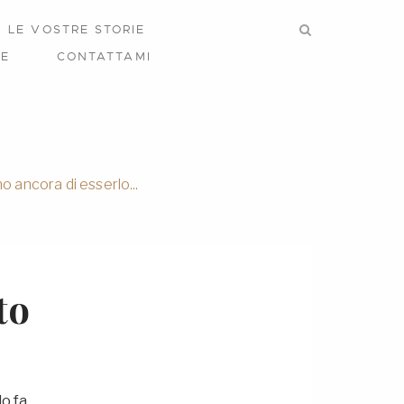
LE VOSTRE STORIE
RE
CONTATTAMI
o ancora di esserlo...
to
o fa.