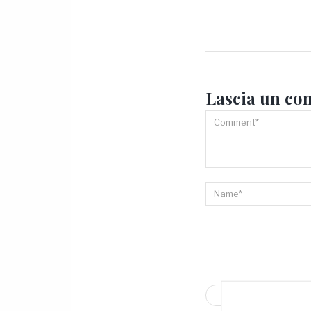
Lascia un
co