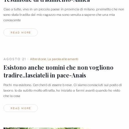
Ciao a tutte, vivo in un piccolo paese in provincia di milano. premetto che non
sono stata tradita dal mio ragazzo ma sono venuta a sapere che una mia
conoscente
READ MORE
AGOSTO 21
Altre storie
,
La parola alle amanti
Esistono anche uomini che non vogliono
tradire..lasciateli in
pace-Anais
Pochi ma esistono. Cercherò di essere breve. Ci siamo conosciuti sul posto di
lavoro. Io da subito molto attratta, ho iniziato a farmi avanti quando ho visto
che la
cosa
READ MORE