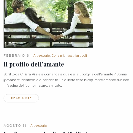
FEBBRAIO 6
Altre storie
,
Consigli
,
I vostri articoli
Il profilo dell’amante
Scritto da Chiara Vi siete domandate quale è la tipologia dell’amante ? Donna
giovane studentessa o dipendente : in questo caso la aspirante amante subisce
il fascino dell’uomo maturo,
arrivato,
READ MORE
AGOSTO 11
Altre storie