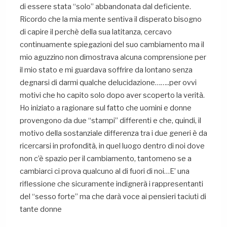
di essere stata “solo” abbandonata dal deficiente.
Ricordo che la mia mente sentiva il disperato bisogno
di capire il perchè della sua latitanza, cercavo
continuamente spiegazioni del suo cambiamento ma il
mio aguzzino non dimostrava alcuna comprensione per
il mio stato e mi guardava soffrire da lontano senza
degnarsi di darmi qualche delucidazione……..per ovvi
motivi che ho capito solo dopo aver scoperto la verità.
Ho iniziato a ragionare sul fatto che uomini e donne
provengono da due “stampi” differenti e che, quindi, il
motivo della sostanziale differenza tra i due generi è da
ricercarsi in profondità, in quel luogo dentro di noi dove
non c’è spazio per il cambiamento, tantomeno se a
cambiarci ci prova qualcuno al di fuori di noi…E’ una
riflessione che sicuramente indignerà i rappresentanti
del “sesso forte” ma che darà voce ai pensieri taciuti di
tante donne