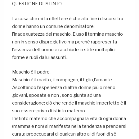
QUESTIONE DI ISTINTO
La cosa che mi fa riflettere è che alla fine i discorsi tra
donne hanno un comune denominatore:
l’inadeguatezza del maschio. E uso il termine maschio
non in senso dispregiativo ma perché rappresenta
l’essenza dell’ uomo e racchiude in sé le molteplici
forme e ruoli da lui assunti..
Maschio è il padre.
Maschio è il marito, il compagno, il figlio,l’amante.
Ascoltando l’esperienza di altre donne più o meno
giovani, sposate e non , sono giunta ad una
considerazione: ciò che rende il maschio imperfetto è il
suo essere privo di istinto materno.
L’istinto materno che accompagna la vita di ogni donna
(mamma e non) si manifesta nella tendenza a prendersi
cura ,a preoccuparsi di qualcun altro al di fuori di sé