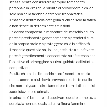
stessa, senza considerare il proprio tornaconto
personale in virtù della priorità di provvedere a chi da
solo non ce la farebbe o farebbe troppa fatica.
Il maschio rientra nella categoria di chi da solo fa fatica
o non riesce, in determinate situazioni.
La donna compensa le mancanze del maschio adulto
perché predisposta geneticamente a prendersi cura
della propria prole e a proteggere chi è in difficoltà.
Il maschio questo lo sa , lo usa ,lo sfrutta a suo favore
perché geneticamente concentrato su sé stesso con
l’obiettivo di primeggiare sui rivali guidato dall’istinto di
competizione.
Risulta chiaro che il maschio riterrà scontato che la
donna accanto a lui dovrà provvedere a tutto quello
che non lo riguarda direttamente in termini di conquista
,soddisfazione, e primati.
In principio è la madre ad assolvere questo compito, la
sorella, la nonna o qualsiasi altra figura femminile