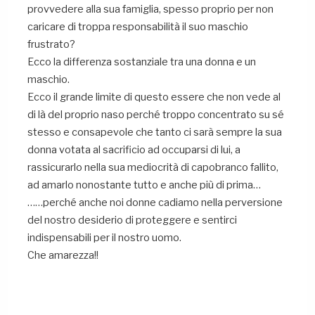
provvedere alla sua famiglia, spesso proprio per non
caricare di troppa responsabilità il suo maschio
frustrato?
Ecco la differenza sostanziale tra una donna e un
maschio.
Ecco il grande limite di questo essere che non vede al
di là del proprio naso perché troppo concentrato su sé
stesso e consapevole che tanto ci sarà sempre la sua
donna votata al sacrificio ad occuparsi di lui, a
rassicurarlo nella sua mediocrità di capobranco fallito,
ad amarlo nonostante tutto e anche più di prima…
……perché anche noi donne cadiamo nella perversione
del nostro desiderio di proteggere e sentirci
indispensabili per il nostro uomo.
Che amarezza!!