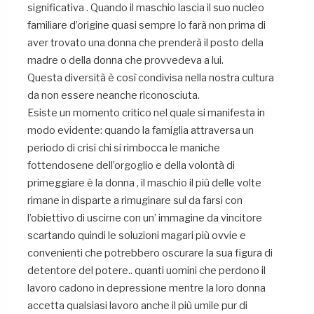
significativa . Quando il maschio lascia il suo nucleo
familiare d’origine quasi sempre lo farà non prima di
aver trovato una donna che prenderà il posto della
madre o della donna che provvedeva a lui.
Questa diversità è così condivisa nella nostra cultura
da non essere neanche riconosciuta.
Esiste un momento critico nel quale si manifesta in
modo evidente: quando la famiglia attraversa un
periodo di crisi chi si rimbocca le maniche
fottendosene dell’orgoglio e della volontà di
primeggiare è la donna , il maschio il più delle volte
rimane in disparte a rimuginare sul da farsi con
l’obiettivo di uscirne con un’ immagine da vincitore
scartando quindi le soluzioni magari più ovvie e
convenienti che potrebbero oscurare la sua figura di
detentore del potere.. quanti uomini che perdono il
lavoro cadono in depressione mentre la loro donna
accetta qualsiasi lavoro anche il più umile pur di