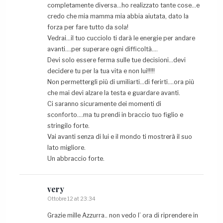
completamente diversa…ho realizzato tante cose…e
credo che mia mamma mia abbia aiutata, dato la
forza per fare tutto da sola!
Vedrai…il tuo cucciolo ti darà le energie per andare
avanti….per superare ogni difficoltà….
Devi solo essere ferma sulle tue decisioni…devi
decidere tu per la tua vita e non lui!!!!!
Non permettergli più di umiliarti…di ferirti….ora più
che mai devi alzare la testa e guardare avanti.
Ci saranno sicuramente dei momenti di
sconforto….ma tu prendi in braccio tuo figlio e
stringilo forte.
Vai avanti senza di lui e il mondo ti mostrerà il suo
lato migliore.
Un abbraccio forte.
very
Ottobre 12 at 23:34
Grazie mille Azzurra.. non vedo l’ ora di riprendere in