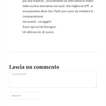
più una madre!)…sicuramente un deficiente in meno
nella nostra esistenza non può che migliorarci!!!!…e
sicuramente direi che i fatti non sono da mettere in
comparazione!
vai avanti…coraggio!
Sono quì se hai bisogno.
Un abbraccio di cuore.
Lascia un
commento