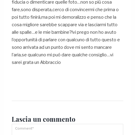
fiducia o dimenticare quelle foto…non so piú cosa
fare,sono disperata,cerco di convincermi che prima o
poi tutto finirá,ma poi mi demoralizzo e penso che la
cosa migliore sarebbe scappare via e lasciarmi tutto
alle spalle…e le mie bambine?!vi prego non ho avuto
l’opportunitá di parlare con qualcuno di tutto questo e
sono arrivata ad un punto dove mi sento mancare
l’aria,se qualcuno mi puó dare qualche consiglio…vi
sarei grata un Abbraccio
Lascia un
commento