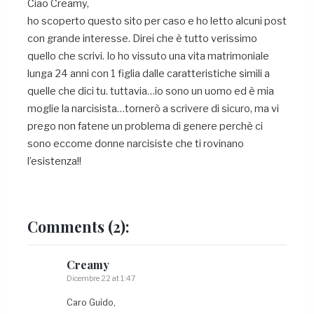
Ciao Creamy,
ho scoperto questo sito per caso e ho letto alcuni post
con grande interesse. Direi che è tutto verissimo
quello che scrivi. Io ho vissuto una vita matrimoniale
lunga 24 anni con 1 figlia dalle caratteristiche simili a
quelle che dici tu. tuttavia…io sono un uomo ed è mia
moglie la narcisista…tornerò a scrivere di sicuro, ma vi
prego non fatene un problema di genere perchè ci
sono eccome donne narcisiste che ti rovinano
l’esistenza!!
Comments
(2):
Creamy
Dicembre 22 at 1:47
Caro Guido,