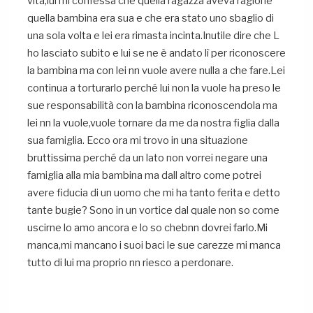
vita,lui mi confessa che quella ragazza aveva ragione
quella bambina era sua e che era stato uno sbaglio di
una sola volta e lei era rimasta incinta.Inutile dire che L
ho lasciato subito e lui se ne è andato lì per riconoscere
la bambina ma con lei nn vuole avere nulla a che fare.Lei
continua a torturarlo perché lui non la vuole ha preso le
sue responsabilità con la bambina riconoscendola ma
lei nn la vuole,vuole tornare da me da nostra figlia dalla
sua famiglia. Ecco ora mi trovo in una situazione
bruttissima perché da un lato non vorrei negare una
famiglia alla mia bambina ma dall altro come potrei
avere fiducia di un uomo che mi ha tanto ferita e detto
tante bugie? Sono in un vortice dal quale non so come
uscirne lo amo ancora e lo so chebnn dovrei farlo.Mi
manca,mi mancano i suoi baci le sue carezze mi manca
tutto di lui ma proprio nn riesco a perdonare.