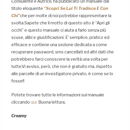
Consulente e Autrice,
ha pubblicato un manuale dal
titolo eloquente
“
Scopri Se Lui Ti Tradisce E Con
Chi”
che per molte di noi potrebbe rappresentare la
svolta.Sapete che il motto di questo sito è “Apri gli
occhi” e questo manuale ci aiuta a farlo senza più
scuse, alibi e giustificazioni. E’ semplice, pratico ed
efficace e contiene una sezione dedicata a come
recuperare password, sms cancellati ed altri dati che
potrebbero farci conoscere la verità una volta per
tutte.Vi avviso, però, che non è gratuito ma, rispetto
alle parcelle di un investigatore privato, è come se lo
fosse!!
Potete trovare tutte le informazioni sul manuale
cliccando
qui.
Buona lettura,
Creamy