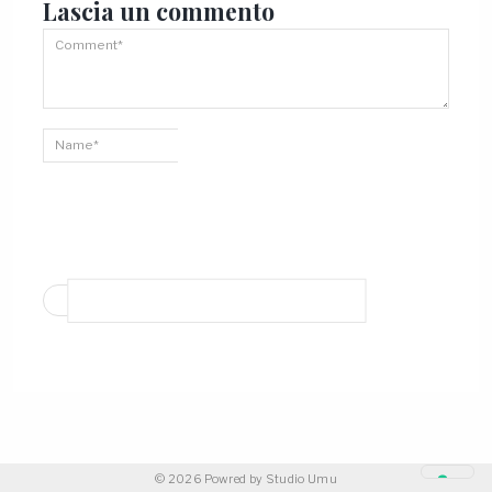
Lascia un
commento
© 2026 Powred by
Studio Umu