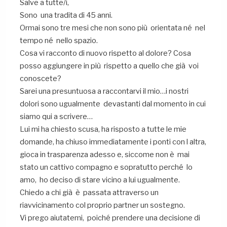
Salve a tutte/i,
Sono una tradita di 45 anni.
Ormai sono tre mesi che non sono più orientata né nel
tempo né nello spazio.
Cosa vi racconto di nuovo rispetto al dolore? Cosa
posso aggiungere in più rispetto a quello che già voi
conoscete?
Sarei una presuntuosa a raccontarvi il mio…i nostri
dolori sono ugualmente devastanti dal momento in cui
siamo qui a scrivere…
Lui mi ha chiesto scusa, ha risposto a tutte le mie
domande, ha chiuso immediatamente i ponti con l altra,
gioca in trasparenza adesso e, siccome non è mai
stato un cattivo compagno e sopratutto perché lo
amo, ho deciso di stare vicino a lui ugualmente.
Chiedo a chi già è passata attraverso un
riavvicinamento col proprio partner un sostegno.
Vi prego aiutatemi, poiché prendere una decisione di