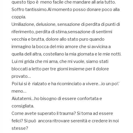
questo tipo è meno facile che mandare all aria tutto.
Soffro tantissimo.Al momento posso donare poco alla
coppia.
Umiliazione, delusione, sensazione di perdita di punti di
riferimento, perdita di stima,sensazione di sentirmi
vecchia e brutta, dolore allo stato puro quando
immagino la bocca del mio amore che si avvicina a
quella dell altra, costellano la mia giornata e le mie notti.
Lui mi grida che mi ama, che mi vuole, siamo stati
bloccati a letto per tre giorni insieme per il dolore
provato…
Poi lui si è rialzato e ha ricominciato a vivere…io un po\’
meno…
Aiutatemi…ho bisogno di essere confortata e
consigliata.
Come avete superato il trauma? Si torna ad essere
felici? Si può ancora ritrovare serenità e credere in noi
stesse?