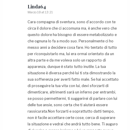
Linda64
Marzo 18 at 13:21
Cara compagna di sventura, sono d’accordo con te
circa il dolore che ci accomuna ma, è anche vero che
questo dolore ha bisogno di essere metabolizzato e
che ognuna lo fa a modo suo. Personalmente ci ho
messo anni a decidere cosa fare. Ho tentato di tutto
per riconquistarlo ma, lui era ormai orientato da un
altra parte e da me voleva solo un rapporto di
apparenza, dunque è stato tutto inutile. La tua
situazione è diversa perché lui ti sta dimostrando la
sua sofferenza per averti fatto male. Se hai accettato
di proseguire la tua vita con lui, devi sforzarti di
dimenticare, altrimenti sarà un inferno per entrambi,
se posso permettermi, ti suggerirei di parlare con lui
delle tue ansie, sono certa che ti aiuterà essere
rassicurata.Non forzarti e soprattutto datti tempo,
non è facile accettare certe cose, cerca di superare
la situazione e vedrai che andrà tutto bene. Ti auguro