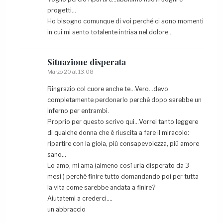
progetti…
Ho bisogno comunque di voi perché ci sono momenti
in cui mi sento totalente intrisa nel dolore…
Situazione
disperata
Marzo 20 at 13:08
Ringrazio col cuore anche te…Vero…devo
completamente perdonarlo perché dopo sarebbe un
inferno per entrambi.
Proprio per questo scrivo qui…Vorrei tanto leggere
di qualche donna che è riuscita a fare il miracolo:
ripartire con la gioia, più consapevolezza, più amore
sano…
Lo amo, mi ama (almeno così urla disperato da 3
mesi ) perché finire tutto domandando poi per tutta
la vita come sarebbe andata a finire?
Aiutatemi a crederci….
un abbraccio