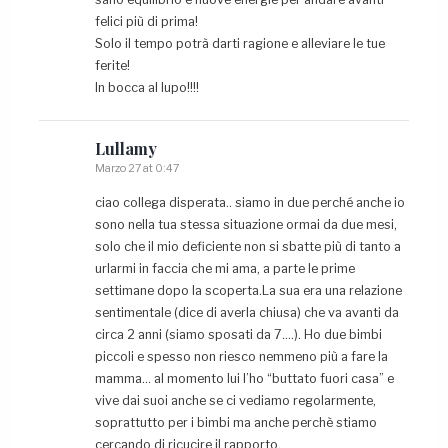
felici più di prima!
Solo il tempo potrà darti ragione e alleviare le tue
ferite!
In bocca al lupo!!!!
Lullamy
Marzo 27 at 0:47
ciao collega disperata.. siamo in due perché anche io
sono nella tua stessa situazione ormai da due mesi,
solo che il mio deficiente non si sbatte più di tanto a
urlarmi in faccia che mi ama, a parte le prime
settimane dopo la scoperta.La sua era una relazione
sentimentale (dice di averla chiusa) che va avanti da
circa 2 anni (siamo sposati da 7….). Ho due bimbi
piccoli e spesso non riesco nemmeno più a fare la
mamma… al momento lui l’ho “buttato fuori casa” e
vive dai suoi anche se ci vediamo regolarmente,
soprattutto per i bimbi ma anche perchè stiamo
cercando di ricucire il rapporto.