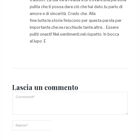
pulita che.ti possa.dare.ciò.che hai dato.tu parlo.di
amore e di sincerità. Credo che. Alla
fine.tutte.le.storie finiscono per questa parola per
importante.che.ne.racchiude tante.altre… Essere
puliti onesti! Nel.sentimenti.nel.rispetto. In bocca
al.lupo. E
Lascia un
commento