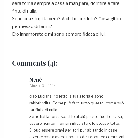
sera torna sempre a casa a mangiare, dormire e fare
finta di nulla.
Sono una stupida vero? A chi ho creduto? Cosa gli ho
permesso di farmi?
Ero innamorata e mi sono sempre fidata di lui.
Comments
(4):
Nenè
Giugno 3 at 11:14
ciao Luciana, ho letto la tua storia e sono
rabbrividita. Come può farti tutto questo, come può
far finta di nulla.
Se ne hai la forza sbattilo al più presto fuori di casa,
essere genitori non significa stare lo stesso tetto.
Si può essere bravi genitori pur abitando in case
diverse basta avere rispetto dei propri ex compagni