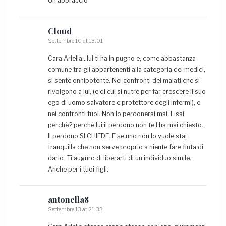
Un abbraccio
Cloud
Settembre 10 at 13:01
Cara Ariella…lui ti ha in pugno e, come abbastanza
comune tra gli appartenenti alla categoria dei medici,
si sente onnipotente. Nei confronti dei malati che si
rivolgono a lui, (e di cui si nutre per far crescere il suo
ego di uomo salvatore e protettore degli infermi), e
nei confronti tuoi. Non lo perdonerai mai. E sai
perchè? perchè lui il perdono non te l’ha mai chiesto.
Il perdono SI CHIEDE. E se uno non lo vuole stai
tranquilla che non serve proprio a niente fare finta di
darlo. Ti auguro di liberarti di un individuo simile.
Anche per i tuoi figli.
antonella8
Settembre 13 at 21:33