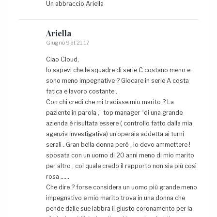
Un abbraccio Ariella
Ariella
Giugno 9 at 21:17
Ciao Cloud,
lo sapevi che le squadre di serie C costano meno e
sono meno impegnative ? Giocare in serie A costa
fatica e lavoro costante .
Con chi credi che mi tradisse mio marito ? La
paziente in parola ,” top manager “di una grande
azienda è risultata essere ( controllo fatto dalla mia
agenzia investigativa) un’operaia addetta ai turni
serali . Gran bella donna però , lo devo ammettere !
sposata con un uomo di 20 anni meno di mio marito
per altro , col quale credo il rapporto non sia più così
rosa ……
Che dire ? forse considera un uomo più grande meno
impegnativo e mio marito trova in una donna che
pende dalle sue labbra il giusto coronamento per la