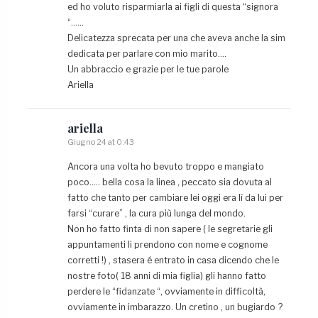
ed ho voluto risparmiarla ai figli di questa “signora
“……
Delicatezza sprecata per una che aveva anche la sim
dedicata per parlare con mio marito….
Un abbraccio e grazie per le tue parole
Ariella
ariella
Giugno 24 at 0:43
Ancora una volta ho bevuto troppo e mangiato
poco….. bella cosa la linea , peccato sia dovuta al
fatto che tanto per cambiare lei oggi era lì da lui per
farsi “curare” , la cura più lunga del mondo.
Non ho fatto finta di non sapere ( le segretarie gli
appuntamenti li prendono con nome e cognome
corretti !) , stasera é entrato in casa dicendo che le
nostre foto( 18 anni di mia figlia) gli hanno fatto
perdere le “fidanzate “, ovviamente in difficoltà,
ovviamente in imbarazzo. Un cretino , un bugiardo ?