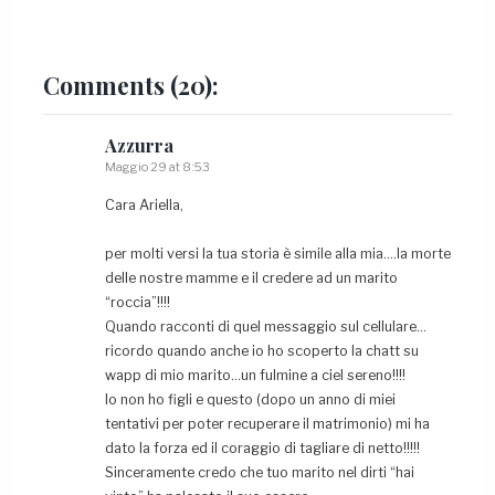
Comments
(20):
Azzurra
Maggio 29 at 8:53
Cara Ariella,
per molti versi la tua storia è simile alla mia….la morte
delle nostre mamme e il credere ad un marito
“roccia”!!!!
Quando racconti di quel messaggio sul cellulare…
ricordo quando anche io ho scoperto la chatt su
wapp di mio marito…un fulmine a ciel sereno!!!!
Io non ho figli e questo (dopo un anno di miei
tentativi per poter recuperare il matrimonio) mi ha
dato la forza ed il coraggio di tagliare di netto!!!!!
Sinceramente credo che tuo marito nel dirti “hai