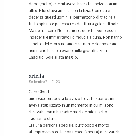
dopo (molto) che mi aveva lasciato uscivo con un
altro. E lui stava ancora con la tizia. Con quale
decenza questi uomini si permettono di tradire a
tutto spiano e poi essere addirittura gelosi di noi?
Ma per piacere. Non è amore, questo. Sono esseri
indecenti e immeritevoli di fiducia alcuna. Non hanno
il metro delle loro nefandezze: non le riconoscono
nemmeno loro e trovano mille giustificazioni.
Lascialo. Sole si sta meglio.
ariella
Settembre 7 at 21:23
Cara Cloud,
uno psicoterapeuta lo avevo trovato subito , mi
aveva stabilizzato in un momento in cui mi sono
ritrovata con mia madre morta e mio marito …….
Lasciamo stare.
Era una persona speciale, purtroppo è morto
all’improvviso ed io non riesco (ancora) a trovare la