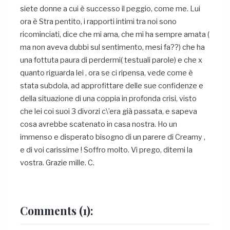
Comments
(1):