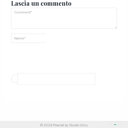
Lascia un
commento
© 2026 Powred by
Studio Umu