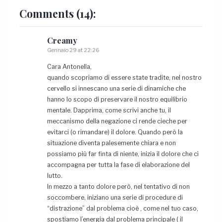
Comments
(14):
Creamy
Gennaio 29 at 22:26
Cara Antonella,
quando scopriamo di essere state tradite, nel nostro
cervello si innescano una serie di dinamiche che
hanno lo scopo di preservare il nostro equilibrio
mentale. Dapprima, come scrivi anche tu, il
meccanismo della negazione ci rende cieche per
evitarci (o rimandare) il dolore. Quando però la
situazione diventa palesemente chiara e non
possiamo più far finta di niente, inizia il dolore che ci
accompagna per tutta la fase di elaborazione del
lutto.
In mezzo a tanto dolore però, nel tentativo di non
soccombere, iniziano una serie di procedure di
“distrazione” dal problema cioè , come nel tuo caso,
spostiamo l’energia dal problema principale ( il