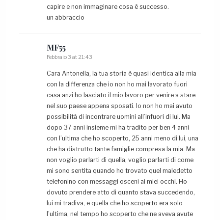
capire e non immaginare cosa è successo.
un abbraccio
MF55
Febbraio 3 at 21:43
Cara Antonella, la tua storia è quasi identica alla mia
con la differenza che io non ho mai lavorato fuori
casa anzi ho lasciato il mio lavoro per venire a stare
nel suo paese appena sposati. Io non ho mai avuto
possibilità di incontrare uomini all’infuori di lui. Ma
dopo 37 anni insieme mi ha tradito per ben 4 anni
con l’ultima che ho scoperto, 25 anni meno di lui, una
che ha distrutto tante famiglie compresa la mia. Ma
non voglio parlarti di quella, voglio parlarti di come
mi sono sentita quando ho trovato quel maledetto
telefonino con messaggi osceni ai miei occhi. Ho
dovuto prendere atto di quanto stava succedendo,
lui mi tradiva, e quella che ho scoperto era solo
l’ultima, nel tempo ho scoperto che ne aveva avute