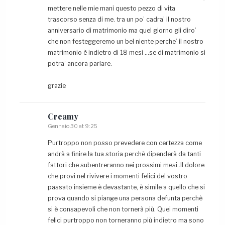
mettere nelle mie mani questo pezzo di vita
trascorso senza di me. tra un po’ cadra’ il nostro
anniversario di matrimonio ma quel giorno gli diro’
che non festeggeremo un bel niente perche’ il nostro
matrimonio è indietro di 18 mesi …se di matrimonio si
potra’ ancora parlare.
grazie
Creamy
Gennaio 30 at 9:25
Purtroppo non posso prevedere con certezza come
andrà a finire la tua storia perchè dipenderà da tanti
fattori che subentreranno nei prossimi mesi..Il dolore
che provi nel rivivere i momenti felici del vostro
passato insieme è devastante, è simile a quello che si
prova quando si piange una persona defunta perchè
si è consapevoli che non tornerà più. Quei momenti
felici purtroppo non torneranno più indietro ma sono