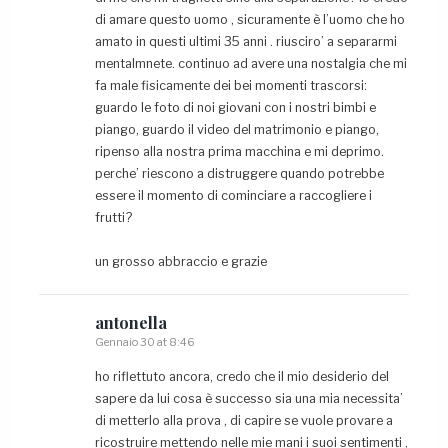
di amare questo uomo , sicuramente è l’uomo che ho
amato in questi ultimi 35 anni . riusciro’ a separarmi
mentalmnete. continuo ad avere una nostalgia che mi
fa male fisicamente dei bei momenti trascorsi:
guardo le foto di noi giovani con i nostri bimbi e
piango, guardo il video del matrimonio e piango,
ripenso alla nostra prima macchina e mi deprimo.
perche’ riescono a distruggere quando potrebbe
essere il momento di cominciare a raccogliere i
frutti?
un grosso abbraccio e grazie
antonella
Gennaio 30 at 8:46
ho riflettuto ancora, credo che il mio desiderio del
sapere da lui cosa è successo sia una mia necessita’
di metterlo alla prova , di capire se vuole provare a
ricostruire mettendo nelle mie mani i suoi sentimenti ,