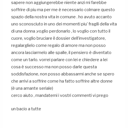
sapere non aggiungerebbe niente anzi mi farebbe
soffrire di piu ma per me è necessario colmare questo
spazio della nostra vita in comune . ho avuto accanto
uno sconosciuto in uno dei momenti piu’ fragili della vita
di una donna ,voglio perdonarlo , lo voglio con tutto il
cuore, voglio bruciare il dossier dell’investigatore,
regalarglielo come regalo di amore ma non posso
ancora lasciarmelo alle spalle, il pensiero è diventato
come un tarlo. vorrei parlare con lei e chiedere a lei
cosa è successo ma non posso darle questa
soddisfazione, non posso abbassarmi anche se spero
che arrivi a soffrire come ha fatto soffrire altre donne
(è una amante seriale)
cerco aiuto , mandatemi i vostri commenti vi prego
un bacio a tutte