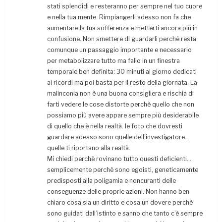
stati splendidi e resteranno per sempre nel tuo cuore
e nella tua mente. Rimpiangerli adesso non fa che
aumentare la tua sofferenza e metterti ancora più in
confusione. Non smettere di guardarli perchè resta
comunque un passaggio importante e necessario
per metabolizzare tutto ma fallo in un finestra
temporale ben definita: 30 minuti al giorno dedicati
ai ricordi ma poi basta per il resto della giornata. La
malinconia non è una buona consigliera e rischia di
farti vedere le cose distorte perchè quello che non
possiamo più avere appare sempre più desiderabile
di quello che è nella realtà. le foto che dovresti
guardare adesso sono quelle dell’investigatore…
quelle ti riportano alla realtà.
Mi chiedi perchè rovinano tutto questi deficienti…
semplicemente perchè sono egoisti, geneticamente
predisposti alla poligamia e noncuranti delle
conseguenze delle proprie azioni. Non hanno ben
chiaro cosa sia un diritto e cosa un dovere perchè
sono guidati dall’istinto e sanno che tanto c’è sempre