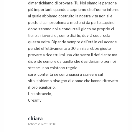
dimentichiamo di provare. Tu, Noi siamo le persone
più importanti quando scopriamo che l’uomo intorno
al quale abbiamo costruito la nostra vita non si è
posto alcun problema a metterci da parte…..quindi
dopo saremo noi a condurre il gioco se proprio ci
tiene a riaverci e , come dici tu, dovrà sudarsela
questa volta. Dipende sempre dall’età in cui accade
perchè effettivamente a 30 anni sarebbe giusto
provare a ricostruirsi una vita senza il deficiente ma
dipende sempre da quello che desideriamo per noi
stesse…non esistono regole.
sarei contenta se continuassi a scrivere sul
sito..abbiamo bisogno di donne che hanno ritrovato
il loro equilibrio.
Un abbraccio,
Creamy
chiara
Febbraio 6 at 10:36