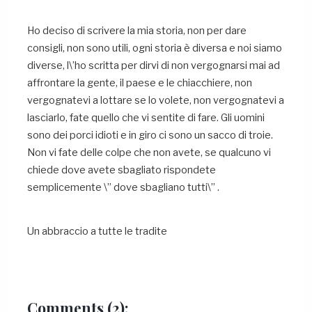
Ho deciso di scrivere la mia storia, non per dare
consigli, non sono utili, ogni storia è diversa e noi siamo
diverse, l\’ho scritta per dirvi di non vergognarsi mai ad
affrontare la gente, il paese e le chiacchiere, non
vergognatevi a lottare se lo volete, non vergognatevi a
lasciarlo, fate quello che vi sentite di fare. Gli uomini
sono dei porci idioti e in giro ci sono un sacco di troie.
Non vi fate delle colpe che non avete, se qualcuno vi
chiede dove avete sbagliato rispondete
semplicemente \” dove sbagliano tutti\” .
Un abbraccio a tutte le tradite
Comments
(2):