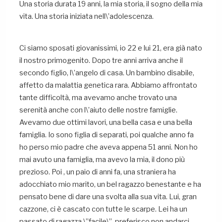
Una storia durata 19 anni, la mia storia, il sogno della mia
vita. Una storia iniziata nell\’adolescenza.
Ci siamo sposati giovanissimi, io 22 e lui 21, era già nato
il nostro primogenito. Dopo tre anni arriva anche il
secondo figlio, l\’angelo di casa. Un bambino disabile,
affetto da malattia genetica rara. Abbiamo affrontato
tante difficoltà, ma avevamo anche trovato una
serenità anche con l\’aiuto delle nostre famiglie.
Avevamo due ottimi lavori, una bella casa e una bella
famiglia. Io sono figlia di separati, poi qualche anno fa
ho perso mio padre che aveva appena 51 anni. Non ho
mai avuto una famiglia, ma avevo la mia, il dono più
prezioso. Poi , un paio di anni fa, una straniera ha
adocchiato mio marito, un bel ragazzo benestante e ha
pensato bene di dare una svolta alla sua vita. Lui, gran
cazzone, ci è cascato con tutte le scarpe. Lei ha un
passato di ragazza \”facile\”, preferisco non andarci