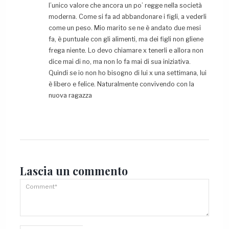
l’unico valore che ancora un po’ regge nella società
moderna. Come si fa ad abbandonare i figli, a vederli
come un peso. Mio marito se ne è andato due mesi
fa, è puntuale con gli alimenti, ma dei figli non gliene
frega niente. Lo devo chiamare x tenerli e allora non
dice mai di no, ma non lo fa mai di sua iniziativa.
Quindi se io non ho bisogno di lui x una settimana, lui
è libero e felice. Naturalmente convivendo con la
nuova ragazza
Lascia un
commento