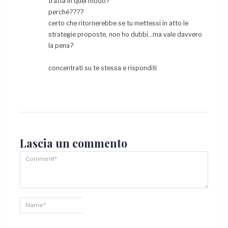
tratta in quel modo?
perché????
certo che ritornerebbe se tu mettessi in atto le
strategie proposte, non ho dubbi…ma vale davvero
la pena?
concentrati su te stessa e risponditi
Lascia un
commento