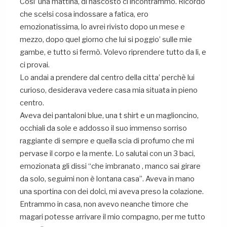
Cosi’ una mattina, di nascosto ci incontrammo. Ricordo
che scelsi cosa indossare a fatica, ero
emozionatissima, lo avrei rivisto dopo un mese e
mezzo, dopo quel giorno che lui si poggio’ sulle mie
gambe, e tutto si fermò. Volevo riprendere tutto da li, e
ci provai.
Lo andai a prendere dal centro della citta’ perchè lui
curioso, desiderava vedere casa mia situata in pieno
centro.
Aveva dei pantaloni blue, una t shirt e un maglioncino,
occhiali da sole e addosso il suo immenso sorriso
raggiante di sempre e quella scia di profumo che mi
pervase il corpo e la mente. Lo salutai con un 3 baci,
emozionata gli dissi “che imbranato , manco sai girare
da solo, seguimi non è lontana casa”. Aveva in mano
una sportina con dei dolci, mi aveva preso la colazione.
Entrammo in casa, non avevo neanche timore che
magari potesse arrivare il mio compagno, per me tutto