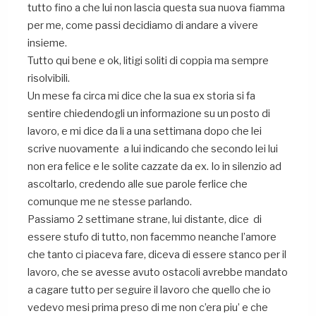
tutto fino a che lui non lascia questa sua nuova fiamma
per me, come passi decidiamo di andare a vivere
insieme.
Tutto qui bene e ok, litigi soliti di coppia ma sempre
risolvibili.
Un mese fa circa mi dice che la sua ex storia si fa
sentire chiedendogli un informazione su un posto di
lavoro, e mi dice da li a una settimana dopo che lei
scrive nuovamente a lui indicando che secondo lei lui
non era felice e le solite cazzate da ex. Io in silenzio ad
ascoltarlo, credendo alle sue parole ferlice che
comunque me ne stesse parlando.
Passiamo 2 settimane strane, lui distante, dice di
essere stufo di tutto, non facemmo neanche l’amore
che tanto ci piaceva fare, diceva di essere stanco per il
lavoro, che se avesse avuto ostacoli avrebbe mandato
a cagare tutto per seguire il lavoro che quello che io
vedevo mesi prima preso di me non c’era piu’ e che