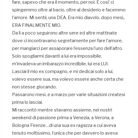
fare, sapevo che era il momento, per noi. E cosi’ ci
spingemmo oltre al bacio, oltre al desiderio e facemmo
l’amore. Mi sentii, una DEA. Era mio diavolo, dopo mesi,.
ERA FINALMENTE MIO.
Da li a poco seguirono altre sere ed altre mattinate
dove ci incontravamo segretamente per fare l’amore,
per mangiarci per assaporare l’essenza l’uno dell’altro.
Solo spogliarmi davanti a lui era impossibile,
m’invadeva un imbarazzo incredibile, lui era LUI.
Lasciai il mio ex compagno, e mi dedicai solo a lui,
volevo essere sua, ma volevo essere anche certa che
non stesse giocando.
Passarono mesi, e a marzo per varie situazioni createsi
prima lo lasciai.
Mi raccontò mentre stavamo assieme, nei nostri
weekend di passione prima a Venezia, a Verona, a
Bologna Firenze…di una sua ex ragazza a cui aveva
tenuto moltissimo, l’unica che per davvero lo aveva