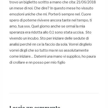
trovo un biglietto scritto a mano che cita: 21/06/2018
un mese di noi. Che dire? In questo mese ho vissuto
emozioni uniche che mi. Porterò sempre nel. Cuore
spero di poterne rivivere ancora tante nel tempo, ti
amo, tua xxx. Quel giorno anche se ormai la mia
speranza era ridotta allo 0,1 sono stata uccisa. Sto
vivendo un incubo. Sto per iniziare delle sedute di
analisi perché nn ce la faccio da sola. Vorrei dirglielo
vorrei dirgli che so tutto ma nn so assolutamente
come iniziare… Datemi una mano vi supplico, ho paura
di crollare e nn posso per mio figlio
Lascia un
commento