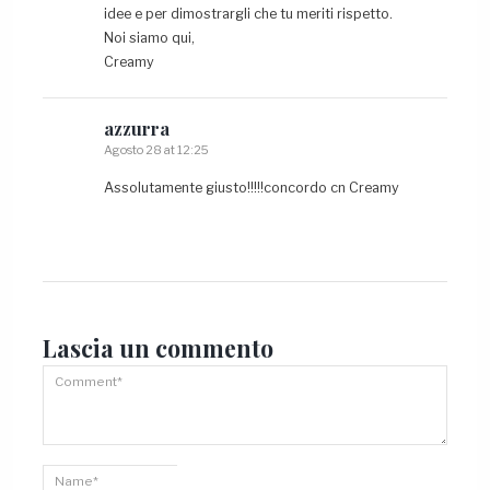
idee e per dimostrargli che tu meriti rispetto.
Noi siamo qui,
Creamy
azzurra
Agosto 28 at 12:25
Assolutamente giusto!!!!!concordo cn Creamy
Lascia un
commento