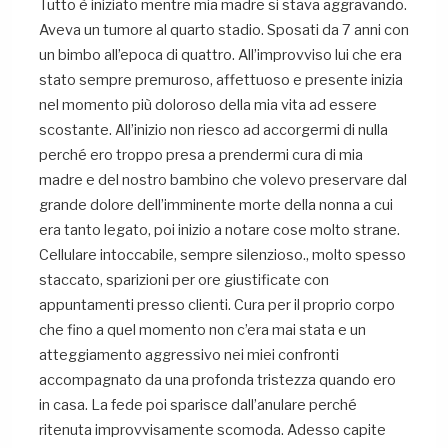
Tutto è iniziato mentre mia madre si stava aggravando.
Aveva un tumore al quarto stadio. Sposati da 7 anni con
un bimbo all’epoca di quattro. All’improvviso lui che era
stato sempre premuroso, affettuoso e presente inizia
nel momento più doloroso della mia vita ad essere
scostante. All’inizio non riesco ad accorgermi di nulla
perché ero troppo presa a prendermi cura di mia
madre e del nostro bambino che volevo preservare dal
grande dolore dell’imminente morte della nonna a cui
era tanto legato, poi inizio a notare cose molto strane.
Cellulare intoccabile, sempre silenzioso., molto spesso
staccato, sparizioni per ore giustificate con
appuntamenti presso clienti. Cura per il proprio corpo
che fino a quel momento non c’era mai stata e un
atteggiamento aggressivo nei miei confronti
accompagnato da una profonda tristezza quando ero
in casa. La fede poi sparisce dall’anulare perché
ritenuta improvvisamente scomoda. Adesso capite