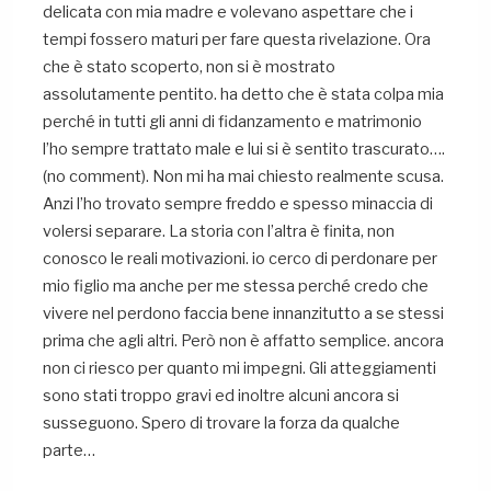
delicata con mia madre e volevano aspettare che i
tempi fossero maturi per fare questa rivelazione. Ora
che è stato scoperto, non si è mostrato
assolutamente pentito. ha detto che è stata colpa mia
perché in tutti gli anni di fidanzamento e matrimonio
l’ho sempre trattato male e lui si è sentito trascurato….
(no comment). Non mi ha mai chiesto realmente scusa.
Anzi l’ho trovato sempre freddo e spesso minaccia di
volersi separare. La storia con l’altra è finita, non
conosco le reali motivazioni. io cerco di perdonare per
mio figlio ma anche per me stessa perché credo che
vivere nel perdono faccia bene innanzitutto a se stessi
prima che agli altri. Però non è affatto semplice. ancora
non ci riesco per quanto mi impegni. Gli atteggiamenti
sono stati troppo gravi ed inoltre alcuni ancora si
susseguono. Spero di trovare la forza da qualche
parte…