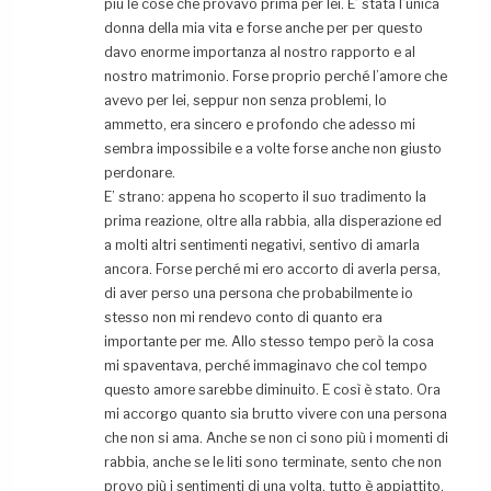
più le cose che provavo prima per lei. E’ stata l’unica
donna della mia vita e forse anche per per questo
davo enorme importanza al nostro rapporto e al
nostro matrimonio. Forse proprio perché l’amore che
avevo per lei, seppur non senza problemi, lo
ammetto, era sincero e profondo che adesso mi
sembra impossibile e a volte forse anche non giusto
perdonare.
E’ strano: appena ho scoperto il suo tradimento la
prima reazione, oltre alla rabbia, alla disperazione ed
a molti altri sentimenti negativi, sentivo di amarla
ancora. Forse perché mi ero accorto di averla persa,
di aver perso una persona che probabilmente io
stesso non mi rendevo conto di quanto era
importante per me. Allo stesso tempo però la cosa
mi spaventava, perché immaginavo che col tempo
questo amore sarebbe diminuito. E così è stato. Ora
mi accorgo quanto sia brutto vivere con una persona
che non si ama. Anche se non ci sono più i momenti di
rabbia, anche se le liti sono terminate, sento che non
provo più i sentimenti di una volta, tutto è appiattito.