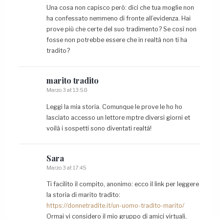
Una cosa non capisco però: dici che tua moglie non
ha confessato nemmeno di fronte all’evidenza. Hai
prove più che certe del suo tradimento? Se così non
fosse non potrebbe essere che in realtà non ti ha
tradito?
marito
tradito
Marzo 3 at 13:58
Leggi la mia storia. Comunque le prove le ho ho
lasciato accesso un lettore mptre diversi giorni et
voilà i sospetti sono diventati realtà!
Sara
Marzo 3 at 17:45
Ti facilito il compito, anonimo: ecco il link per leggere
la storia di marito tradito:
https://donnetradite.it/un-uomo-tradito-marito/
Ormai vi considero il mio gruppo di amici virtuali,