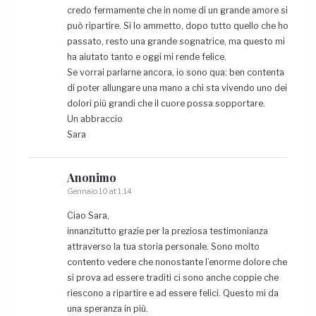
credo fermamente che in nome di un grande amore si
può ripartire. Sì lo ammetto, dopo tutto quello che ho
passato, resto una grande sognatrice, ma questo mi
ha aiutato tanto e oggi mi rende felice.
Se vorrai parlarne ancora, io sono qua: ben contenta
di poter allungare una mano a chi sta vivendo uno dei
dolori più grandi che il cuore possa sopportare.
Un abbraccio
Sara
Anonimo
Gennaio 10 at 1:14
Ciao Sara,
innanzitutto grazie per la preziosa testimonianza
attraverso la tua storia personale. Sono molto
contento vedere che nonostante l’enorme dolore che
si prova ad essere traditi ci sono anche coppie che
riescono a ripartire e ad essere felici. Questo mi da
una speranza in più.