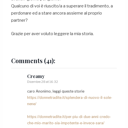
Qualcuno di voi è riuscito/a a superare il tradimento, a
perdonare ed a stare ancora assieme al proprio
partner?
Grazie per aver voluto leggere la mia storia.
Comments
(41):
Creamy
Dicembre 28 at 16:32
caro Anonimo, leggi queste storie
https://donnetradite.it/splendera-di-nuovo-il-sole-
nene/
https://donnetradite.it/per-piu-di-due-anni-credo-
che-mio-marito-sia-impotente-e-invece-sara/