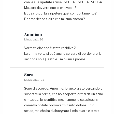
con le sue ripetute scuse…SCUSA….SCUSA…SCUSA.
Ma sarà davvero quello che vuole?
E cosa lo porta a ripetere quel comportamento?
E come riesce a dire che mi ama ancora?
Anonimo
Marzo 1 at 1:36
Vorresti dire che è stato recidivo?!
La prima volta si può anche cercare di perdonare, la
seconda no. Questo è il mio umile parere.
Sara
Marzo 1 at 14:18
Sono d’accordo, Anonimo, io ancora sto cercando di
superare la prima, che ho scoperto ormai da un anno
e mezzo…..lui pentitissimo, nemmeno sa spiegarsi
come ha potuto provocarmi tanto dolore. Solo
sesso, ma che ha disintegrato il mio cuore e la mia