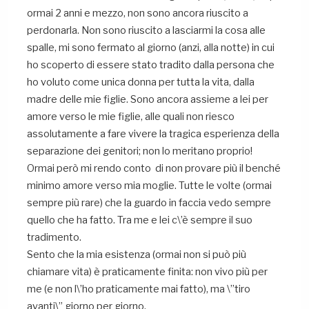
ormai 2 anni e mezzo, non sono ancora riuscito a
perdonarla. Non sono riuscito a lasciarmi la cosa alle
spalle, mi sono fermato al giorno (anzi, alla notte) in cui
ho scoperto di essere stato tradito dalla persona che
ho voluto come unica donna per tutta la vita, dalla
madre delle mie figlie. Sono ancora assieme a lei per
amore verso le mie figlie, alle quali non riesco
assolutamente a fare vivere la tragica esperienza della
separazione dei genitori; non lo meritano proprio!
Ormai però mi rendo conto di non provare più il benché
minimo amore verso mia moglie. Tutte le volte (ormai
sempre più rare) che la guardo in faccia vedo sempre
quello che ha fatto. Tra me e lei c\’è sempre il suo
tradimento.
Sento che la mia esistenza (ormai non si può più
chiamare vita) è praticamente finita: non vivo più per
me (e non l\’ho praticamente mai fatto), ma \”tiro
avanti\” giorno per giorno.