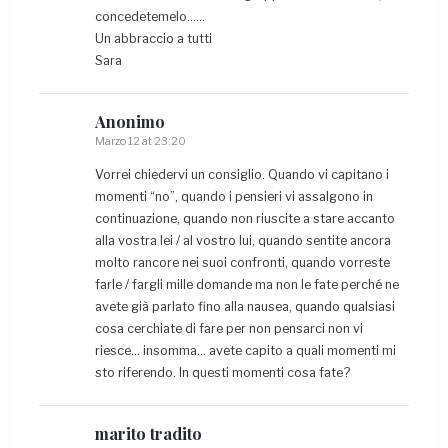
concedetemelo……
Un abbraccio a tutti
Sara
Anonimo
Marzo 12 at 23:20
Vorrei chiedervi un consiglio. Quando vi capitano i
momenti “no”, quando i pensieri vi assalgono in
continuazione, quando non riuscite a stare accanto
alla vostra lei / al vostro lui, quando sentite ancora
molto rancore nei suoi confronti, quando vorreste
farle / fargli mille domande ma non le fate perché ne
avete già parlato fino alla nausea, quando qualsiasi
cosa cerchiate di fare per non pensarci non vi
riesce… insomma… avete capito a quali momenti mi
sto riferendo. In questi momenti cosa fate?
marito
tradito