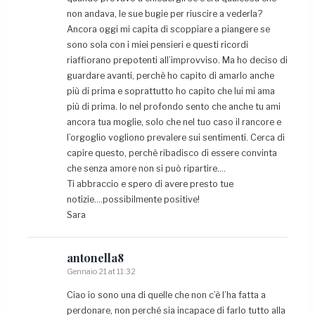
non andava, le sue bugie per riuscire a vederla?
Ancora oggi mi capita di scoppiare a piangere se
sono sola con i miei pensieri e questi ricordi
riaffiorano prepotenti all’improvviso. Ma ho deciso di
guardare avanti, perchè ho capito di amarlo anche
più di prima e soprattutto ho capito che lui mi ama
più di prima. Io nel profondo sento che anche tu ami
ancora tua moglie, solo che nel tuo caso il rancore e
l’orgoglio vogliono prevalere sui sentimenti. Cerca di
capire questo, perchè ribadisco di essere convinta
che senza amore non si può ripartire….
Ti abbraccio e spero di avere presto tue
notizie….possibilmente positive!
Sara
antonella8
Gennaio 21 at 11:32
Ciao io sono una di quelle che non c’è l’ha fatta a
perdonare, non perché sia incapace di farlo tutto alla