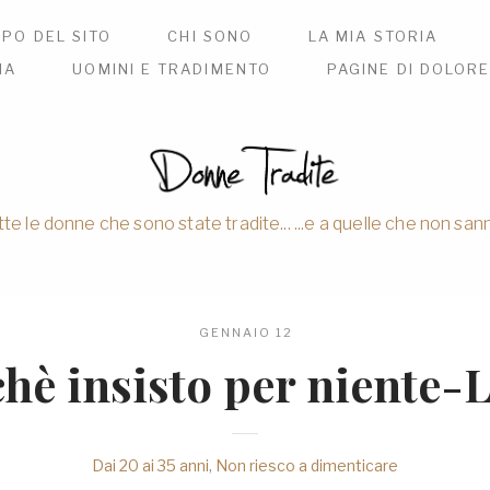
PO DEL SITO
CHI SONO
LA MIA STORIA
IA
UOMINI E TRADIMENTO
PAGINE DI DOLOR
tte le donne che sono state tradite... ...e a quelle che non sann
GENNAIO 12
hè insisto per niente-
Dai 20 ai 35 anni
,
Non riesco a dimenticare