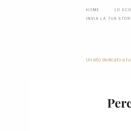
HOME
LO SCO
INVIA LA TUA STOR
Un sito dedicato a tu
Perc