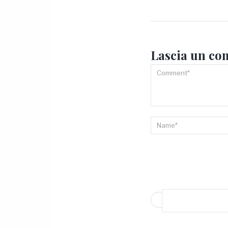
Lascia un
co