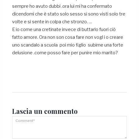
sempre ho avuto dubbi .ora lui mi ha confermato
dicendomi che è stato solo sesso si sono visti solo tre
volte e si sente in colpa che stronzo. …
E io come una cretinate invece di buttarlo fuori ciò
fatto amore. Ora non son cosa fare non vogl i o creare
uno scandalo a scuola poi mio figlio subirne una forte
delusione .come posso fare per punire mio marito?
Lascia un
commento