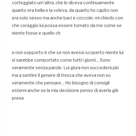
corteggiato un\’altra, che le diceva continuamente
quanto era bella e la voleva, da quanto ho capito non
era solo sesso ma anche baci e coccole, mi chiedo con
che coraggio lui possa essere tornato da me come se
niente fosse e quello ch
e non sopporto è che se non avessi scoperto niente lui
si sarebbe comportato come tutti i giorni… Sono
veramente senza parole. Lui giura non succederà più
ma a sentire il genere di tresca che aveva non so
veramente che pensare… Ho bisogno di consigli
esterni anche se la mia decisione penso di averla già
presa