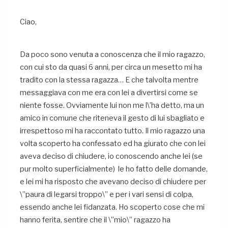
Ciao,
Da poco sono venuta a conoscenza che il mio ragazzo,
con cui sto da quasi 6 anni, per circa un mesetto mi ha
tradito con la stessa ragazza… E che talvolta mentre
messaggiava con me era con lei a divertirsi come se
niente fosse. Ovviamente lui non me l\’ha detto, ma un
amico in comune che riteneva il gesto di lui sbagliato e
irrespettoso mi ha raccontato tutto. Il mio ragazzo una
volta scoperto ha confessato ed ha giurato che con lei
aveva deciso di chiudere, io conoscendo anche lei (se
pur molto superficialmente) le ho fatto delle domande,
e lei mi ha risposto che avevano deciso di chiudere per
\”paura di legarsi troppo\” e per i vari sensi di colpa,
essendo anche lei fidanzata. Ho scoperto cose che mi
hanno ferita, sentire che il \”mio\” ragazzo ha