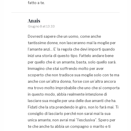
fatto a te.
Anais
Giugno 8 at 13:33
Dovresti sapere che un uomo, come anche
tantissime donne, non lasceranno mai la moglie per
l’amante anzi… E’ la regola che devi importi quando
inizi una storia di questo tipo. Fattelo andare bene
per quello che è: un amante, basta, solo quello sarà.
Immagino che stai soffrendo molto per aver
scoperto che non tradisce sua moglie solo con te ma
anche con un’altra donna, forse con un’altra ancora
ma trovo molto improbabile che uno che si comporta
in questo modo, abbia realmente intenzione di
lasciare sua moglie per una delle due amanti che ha.
Fidati che la sta prendendo in giro, non lo farà mai. Ti
consiglio di lasciarlo perché non sarai mai la sua
unica amante, non avrai mai ”l’esclusiva”. Spero per
te che anche tu abbia un compagno o marito e ti