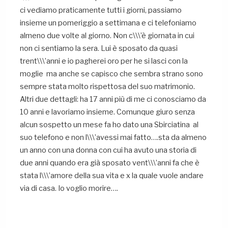
ci vediamo praticamente tutti i giorni, passiamo
insieme un pomeriggio a settimana e ci telefoniamo
almeno due volte al giorno. Non c\\\’è giornata in cui
non ci sentiamo la sera. Lui è sposato da quasi
trent\\\’anni e io pagherei oro per he si lasci con la
moglie ma anche se capisco che sembra strano sono
sempre stata molto rispettosa del suo matrimonio.
Altri due dettagli: ha 17 anni più di me ci conosciamo da
10 anni e lavoriamo insieme. Comunque giuro senza
alcun sospetto un mese fa ho dato una Sbirciatina al
suo telefono e non l\\\’avessi mai fatto….sta da almeno
un anno con una donna con cui ha avuto una storia di
due anni quando era già sposato vent\\\’anni fa che è
stata l\\\’amore della sua vita e x la quale vuole andare
via di casa. Io voglio morire….