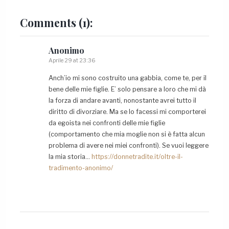
Comments
(1):
Anonimo
Aprile 29 at 23:36
Anch’io mi sono costruito una gabbia, come te, per il
bene delle mie figlie. E’ solo pensare a loro che mi dà
la forza di andare avanti, nonostante avrei tutto il
diritto di divorziare. Ma se lo facessi mi comporterei
da egoista nei confronti delle mie figlie
(comportamento che mia moglie non si è fatta alcun
problema di avere nei miei confronti). Se vuoi leggere
la mia storia…
https://donnetradite.it/oltre-il-
tradimento-anonimo/