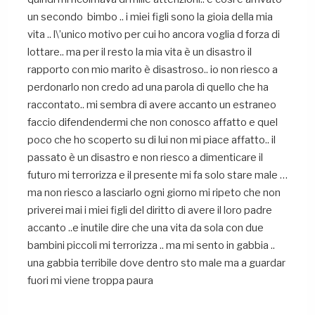
un secondo bimbo .. i miei figli sono la gioia della mia
vita .. l\’unico motivo per cui ho ancora voglia d forza di
lottare.. ma per il resto la mia vita è un disastro il
rapporto con mio marito è disastroso.. io non riesco a
perdonarlo non credo ad una parola di quello che ha
raccontato.. mi sembra di avere accanto un estraneo
faccio difendendermi che non conosco affatto e quel
poco che ho scoperto su di lui non mi piace affatto.. il
passato è un disastro e non riesco a dimenticare il
futuro mi terrorizza e il presente mi fa solo stare male …
ma non riesco a lasciarlo ogni giorno mi ripeto che non
priverei mai i miei figli del diritto di avere il loro padre
accanto ..e inutile dire che una vita da sola con due
bambini piccoli mi terrorizza .. ma mi sento in gabbia ..
una gabbia terribile dove dentro sto male ma a guardar
fuori mi viene troppa paura